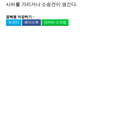
시비를 가리거나 소송건이 생긴다.
꿈해몽 저장하기 :
트위터
페이스북
네이버 스크랩