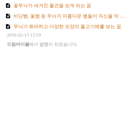
꽃무늬가 새겨진 물건을 보게 되는 꿈
비단뱀, 꽃뱀 등 무늬가 아름다운 뱀들이 자신을 막 쫒아오는 꿈
무늬가 화려하고 다양한 모양의 물고기떼를 보는 꿈
2016-02-13 15:59
드림바이블
에서 발행이 되었습니다.