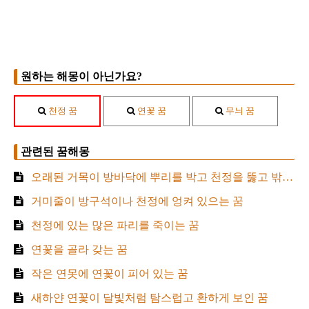
원하는 해몽이 아닌가요?
천정 꿈
연꽃 꿈
무늬 꿈
관련된 꿈해몽
오래된 거목이 방바닥에 뿌리를 박고 천정을 뚫고 밖으로 뻗는 꿈
거미줄이 방구석이나 천정에 엉켜 있으는 꿈
천정에 있는 많은 파리를 죽이는 꿈
연꽃을 골라 갖는 꿈
작은 연못에 연꽃이 피어 있는 꿈
새하얀 연꽃이 달빛처럼 탐스럽고 환하게 보인 꿈