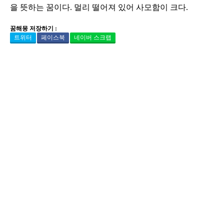
을 뜻하는 꿈이다. 멀리 떨어져 있어 사모함이 크다.
꿈해몽 저장하기 :
트위터
페이스북
네이버 스크랩