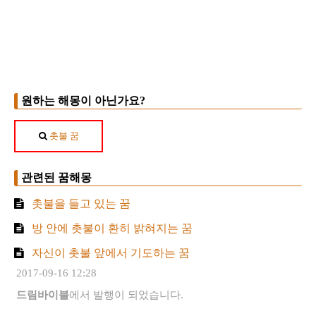
원하는 해몽이 아닌가요?
촛불 꿈
관련된 꿈해몽
촛불을 들고 있는 꿈
방 안에 촛불이 환히 밝혀지는 꿈
자신이 촛불 앞에서 기도하는 꿈
2017-09-16 12:28
드림바이블
에서 발행이 되었습니다.