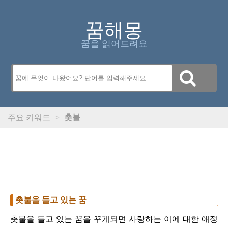
꿈해몽
꿈을 읽어드려요
주요 키워드
>
촛불
촛불을 들고 있는 꿈
촛불을 들고 있는 꿈을 꾸게되면 사랑하는 이에 대한 애정