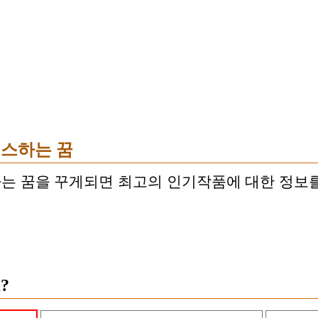
스하는 꿈
는 꿈을 꾸게되면 최고의 인기작품에 대한 정보를
?