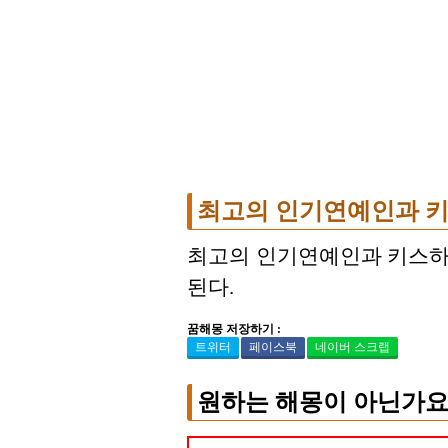
최고의 인기연예인과 키
최고의 인기연예인과 키스하
된다.
꿈해몽 저장하기 :
트위터
페이스북
네이버 스크랩
원하는 해몽이 아닌가요