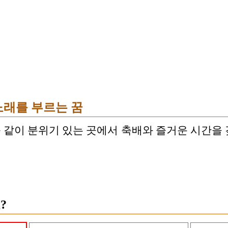
노래를 부르는 꿈
같이 분위기 있는 곳에서 축배와 즐거운 시간을 갖는
?