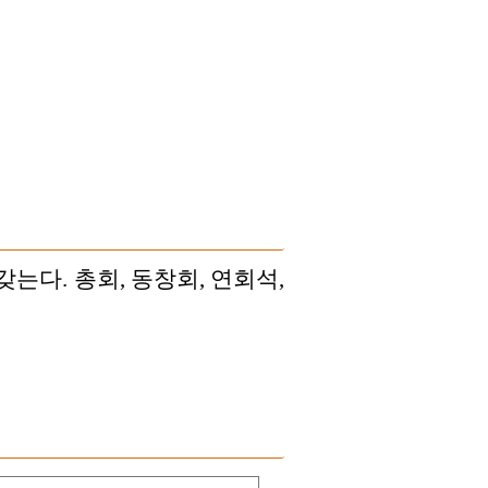
다. 총회, 동창회, 연회석,