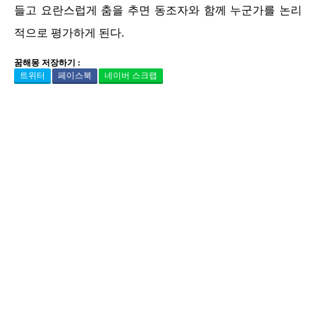
들고 요란스럽게 춤을 추면 동조자와 함께 누군가를 논리
적으로 평가하게 된다.
꿈해몽 저장하기 :
트위터
페이스북
네이버 스크랩