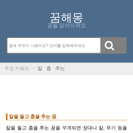
꿈해몽
꿈을 읽어드려요
주요 키워드
>
칼
춤
추는
칼을 들고 춤을 추는 꿈
칼을 들고 춤을 추는 꿈을 꾸게되면 장대나 칼, 무기 등을