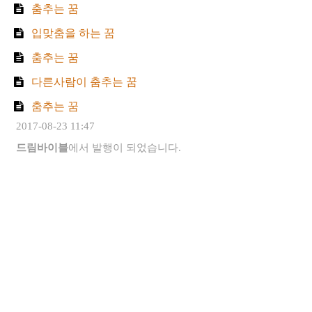
춤추는 꿈
입맞춤을 하는 꿈
춤추는 꿈
다른사람이 춤추는 꿈
춤추는 꿈
2017-08-23 11:47
드림바이블
에서 발행이 되었습니다.