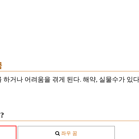
꿈
하거나 어려움을 겪게 된다. 해약, 실물수가 있다
?
좌우 꿈