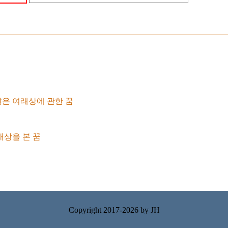
은 여래상에 관한 꿈
래상을 본 꿈
Copyright 2017-2026 by
JH