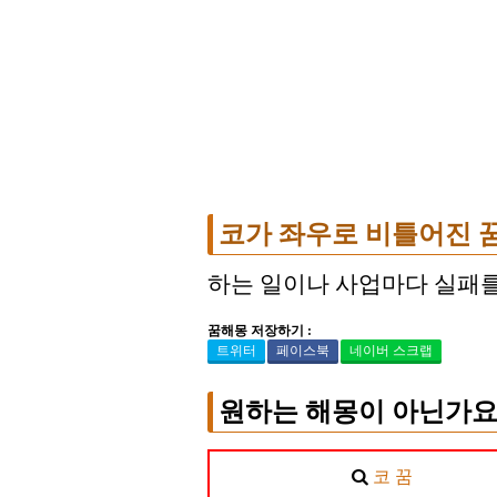
코가 좌우로 비틀어진 
하는 일이나 사업마다 실패를 
꿈해몽 저장하기 :
트위터
페이스북
네이버 스크랩
원하는 해몽이 아닌가요
코 꿈