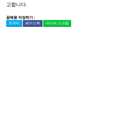
고합니다.
꿈해몽 저장하기 :
트위터
페이스북
네이버 스크랩