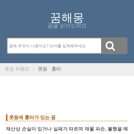
꿈해몽
꿈을 읽어드려요
주요 키워드
>
콧등
흉터
콧등에 흉터가 있는 꿈
재산상 손실이 있거나 실패가 따르며 재물 파손, 불행을 예