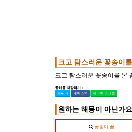
크고 탐스러운 꽃송이를
크고 탐스러운 꽃송이를 본 
꿈해몽 저장하기 :
트위터
페이스북
네이버 스크랩
원하는 해몽이 아닌가요
꽃송이 꿈