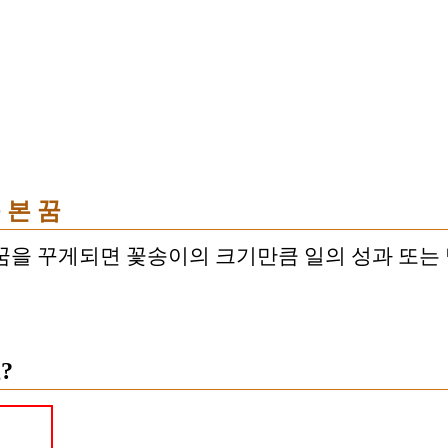
 본 꿈
꿈을 꾸게되면 꽃송이의 크기만큼 일의 성과 또는 
?