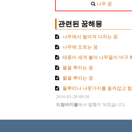
나무 꿈
관련된 꿈해몽
나무에서 떨어져 다치는 꿈
나무에 오르는 꿈
태풍이 세게 불어 나무들이 마구 
물을 뿌리는 꿈
물을 뿌리는 꿈
풀뿌리나 나뭇가지를 움켜잡고 힘
2016-01-28 00:26
드림바이블
에서 발행이 되었습니다.