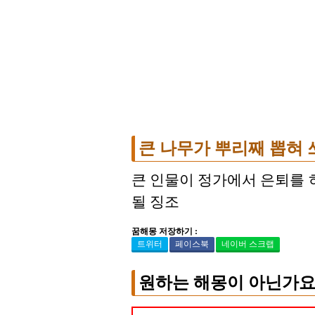
큰 나무가 뿌리째 뽑혀 
큰 인물이 정가에서 은퇴를 
될 징조
꿈해몽 저장하기 :
트위터
페이스북
네이버 스크랩
원하는 해몽이 아닌가요