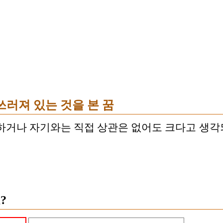
쓰러져 있는 것을 본 꿈
하거나 자기와는 직접 상관은 없어도 크다고 생
?