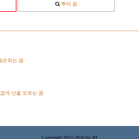
뿌리 꿈
훼손되는 꿈
겹게 산을 오르는 꿈
Copyright 2017-2026 by
JH