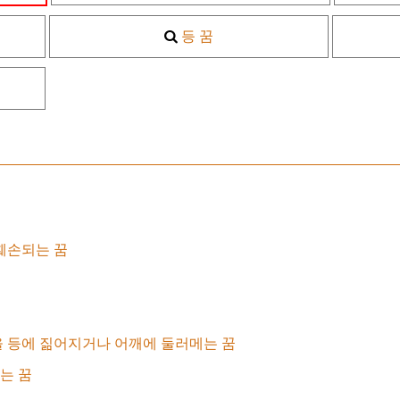
등 꿈
훼손되는 꿈
 등에 짊어지거나 어깨에 둘러메는 꿈
는 꿈