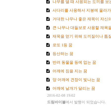
나무를 댈 때 사용되는 도끼를 보
사다리를 사용해서 지붕에 올라가
거대한 나무나 좋은 재목이 자신의
큰 나무나 대들보로 사용할 재목을
재목을 얻기 위해 도끼질이나 톱질
로또 1등 꿈
등산하는 꿈
반려 동물을 등에 업는 꿈
어깨에 짐을 지는 꿈
양 어깨에 견장이 빛나는 꿈
어깨에 날개가 달리는 꿈
2016-02-08 19:02
드림바이블
에서 발행이 되었습니다.