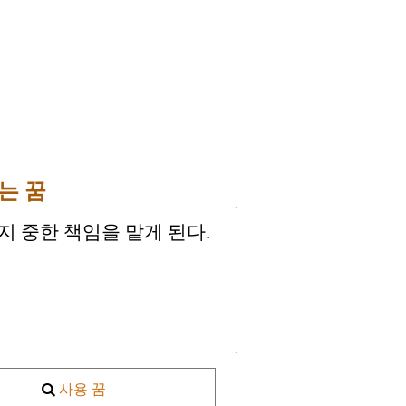
는 꿈
지 중한 책임을 맡게 된다.
사용 꿈