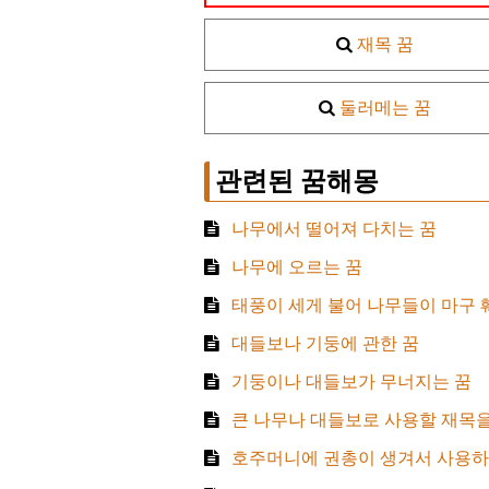
재목 꿈
둘러메는 꿈
관련된 꿈해몽
나무에서 떨어져 다치는 꿈
나무에 오르는 꿈
태풍이 세게 불어 나무들이 마구 
대들보나 기둥에 관한 꿈
기둥이나 대들보가 무너지는 꿈
큰 나무나 대들보로 사용할 재목을
호주머니에 권총이 생겨서 사용하