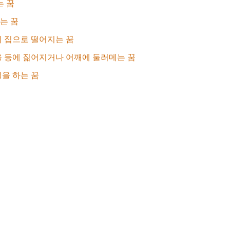
는 꿈
는 꿈
 집으로 떨어지는 꿈
 등에 짊어지거나 어깨에 둘러메는 꿈
을 하는 꿈