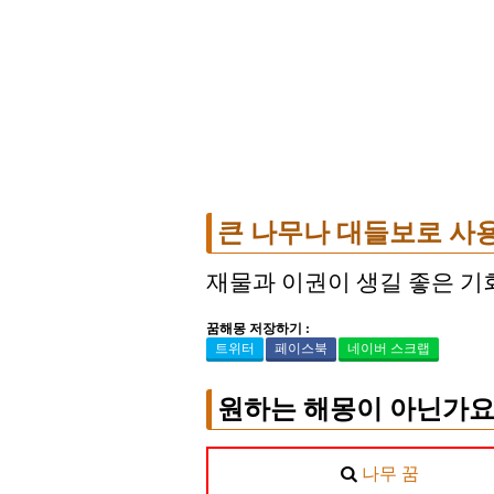
큰 나무나 대들보로 사
재물과 이권이 생길 좋은 기
꿈해몽 저장하기 :
트위터
페이스북
네이버 스크랩
원하는 해몽이 아닌가요
나무 꿈