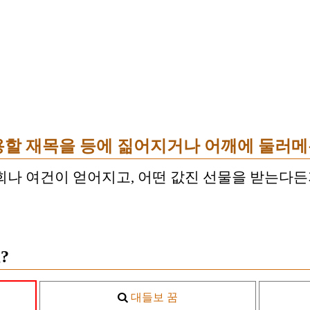
용할 재목을 등에 짊어지거나 어깨에 둘러메
회나 여건이 얻어지고, 어떤 값진 선물을 받는다든
?
대들보 꿈