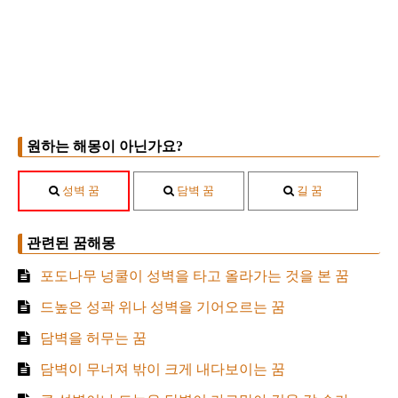
원하는 해몽이 아닌가요?
성벽 꿈
담벽 꿈
길 꿈
관련된 꿈해몽
포도나무 넝쿨이 성벽을 타고 올라가는 것을 본 꿈
드높은 성곽 위나 성벽을 기어오르는 꿈
담벽을 허무는 꿈
담벽이 무너져 밖이 크게 내다보이는 꿈