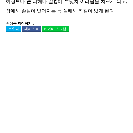
예상보다 큰 피해나 말썽에 부딪쳐 어려움을 치르게 되고,
장애와 손실이 빚어지는 등 실패와 좌절이 있게 된다.
꿈해몽 저장하기 :
트위터
페이스북
네이버 스크랩