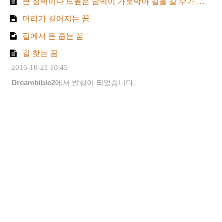
큰 성벽이나 드높은 담벽이 가로막아 길을 갈 수가 없는 꿈
머리가 길어지는 꿈
길에서 돈 줍는 꿈
길 찾는 꿈
2016-10-21 10:45
Dreambible2
에서 발행이 되었습니다.