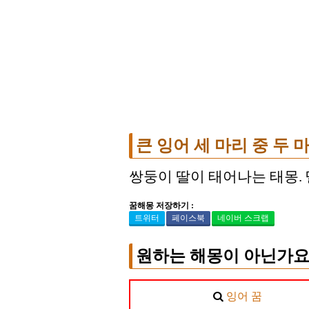
큰 잉어 세 마리 중 두
쌍둥이 딸이 태어나는 태몽.
꿈해몽 저장하기 :
트위터
페이스북
네이버 스크랩
원하는 해몽이 아닌가요
잉어 꿈