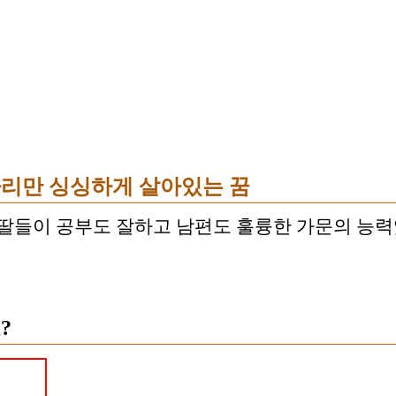
 마리만 싱싱하게 살아있는 꿈
 딸들이 공부도 잘하고 남편도 훌륭한 가문의 능력
?