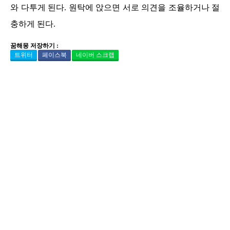
와 다투게 된다. 원탁에 앉으면 서로 의견을 조율하거나 절
충하게 된다.
꿈해몽 저장하기 :
트위터
페이스북
네이버 스크랩