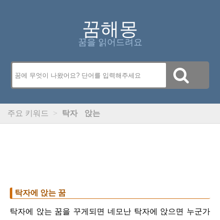
꿈해몽
꿈을 읽어드려요
주요 키워드
>
탁자
앉는
탁자에 앉는 꿈
탁자에 앉는 꿈을 꾸게되면 네모난 탁자에 앉으면 누군가