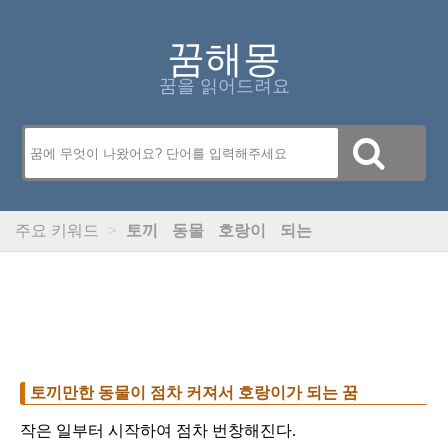
꿈해몽
꿈을 읽어드려요
주요 키워드
>
토끼
동물
호랑이
되는
토끼만한 동물이 점차 커져서 호랑이가 되는 꿈
작은 일부터 시작하여 점차 번창해진다.