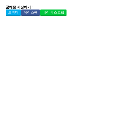
꿈해몽 저장하기 :
트위터
페이스북
네이버 스크랩