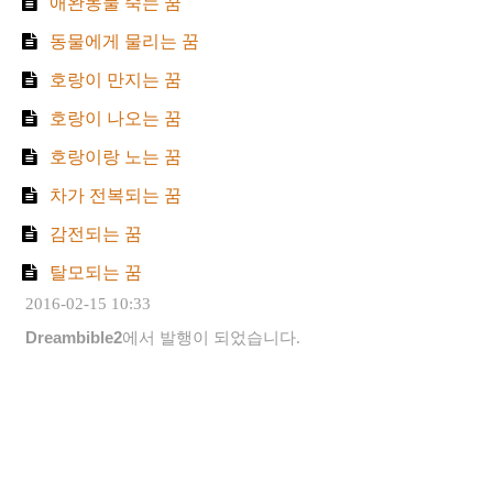
애완동물 죽는 꿈
동물에게 물리는 꿈
호랑이 만지는 꿈
호랑이 나오는 꿈
호랑이랑 노는 꿈
차가 전복되는 꿈
감전되는 꿈
탈모되는 꿈
2016-02-15 10:33
Dreambible2
에서 발행이 되었습니다.