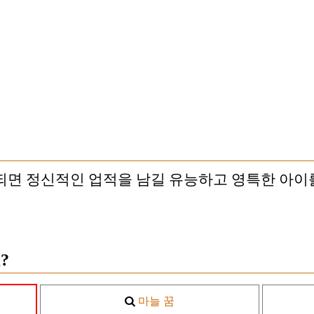
되면 정신적인 업적을 남길 유능하고 영특한 아이
?
마늘 꿈