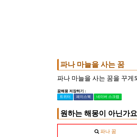
파나 마늘을 사는 꿈
파나 마늘을 사는 꿈을 꾸게
꿈해몽 저장하기 :
트위터
페이스북
네이버 스크랩
원하는 해몽이 아닌가요
파나 꿈