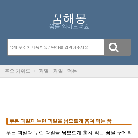
꿈해몽
꿈을 읽어드려요
주요 키워드
>
과일
과일
먹는
푸른 과일과 누런 과일을 남모르게 훔쳐 먹는 꿈
푸른 과일과 누런 과일을 남모르게 훔쳐 먹는 꿈을 꾸게되