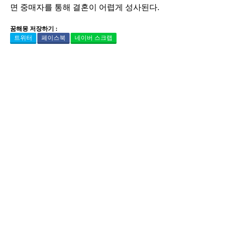
면 중매자를 통해 결혼이 어렵게 성사된다.
꿈해몽 저장하기 :
트위터
페이스북
네이버 스크랩