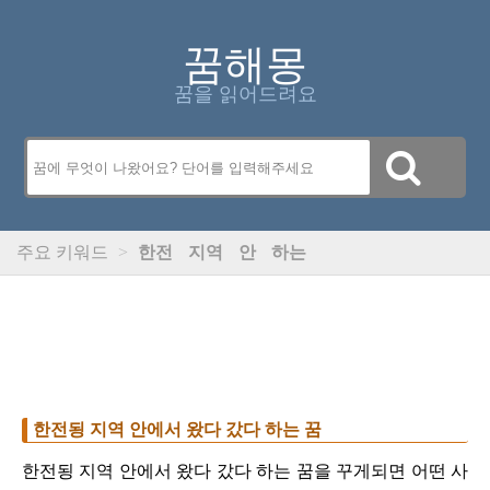
꿈해몽
꿈을 읽어드려요
주요 키워드
>
한전
지역
안
하는
한전됭 지역 안에서 왔다 갔다 하는 꿈
한전됭 지역 안에서 왔다 갔다 하는 꿈을 꾸게되면 어떤 사