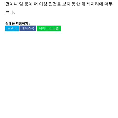
건이나 일 등이 더 이상 진전을 보지 못한 채 제자리에 머무
른다.
꿈해몽 저장하기 :
트위터
페이스북
네이버 스크랩