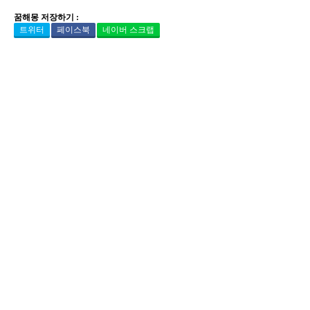
꿈해몽 저장하기 :
트위터
페이스북
네이버 스크랩