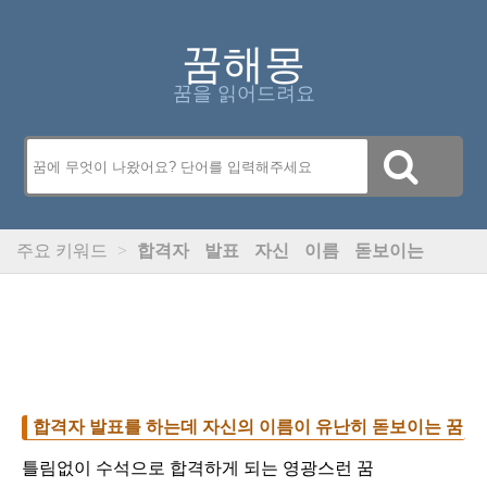
꿈해몽
꿈을 읽어드려요
주요 키워드
>
합격자
발표
자신
이름
돋보이는
합격자 발표를 하는데 자신의 이름이 유난히 돋보이는 꿈
틀림없이 수석으로 합격하게 되는 영광스런 꿈