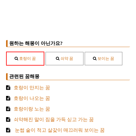
원하는 해몽이 아닌가요?
호랑이 꿈
쇠약 꿈
보이는 꿈
관련된 꿈해몽
호랑이 만지는 꿈
호랑이 나오는 꿈
호랑이랑 노는 꿈
쇠약해진 말이 짐을 가득 싣고 가는 꿈
​ 눈썹 숱이 적고 살갗이 매끄러워 보이는 꿈