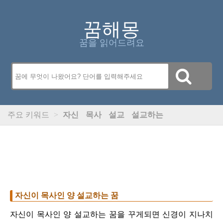
꿈해몽
꿈을 읽어드려요
주요 키워드
>
자신
목사
설교
설교하는
자신이 목사인 양 설교하는 꿈
자신이 목사인 양 설교하는 꿈을 꾸게되면 신경이 지나치