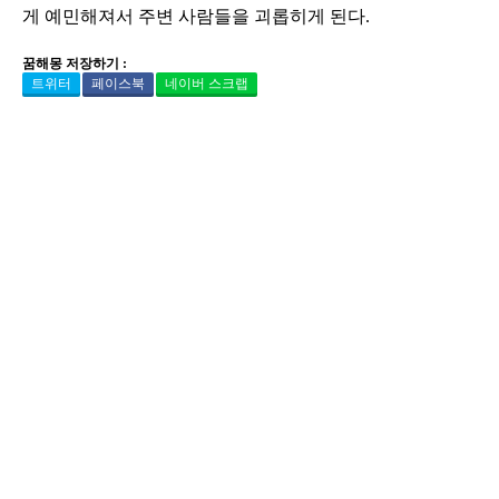
게 예민해져서 주변 사람들을 괴롭히게 된다.
꿈해몽 저장하기 :
트위터
페이스북
네이버 스크랩